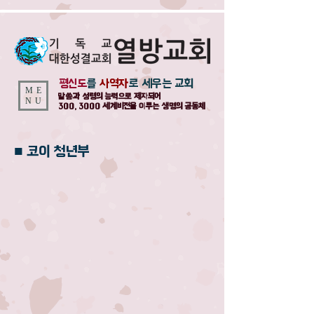
평신도
를
사역자
로 세우는 교회
ME
말씀과 성령의 능력으로 제자되어
NU
300, 3000 세계비전을 이루는 생명의 공동체
​■ 코이 청년부